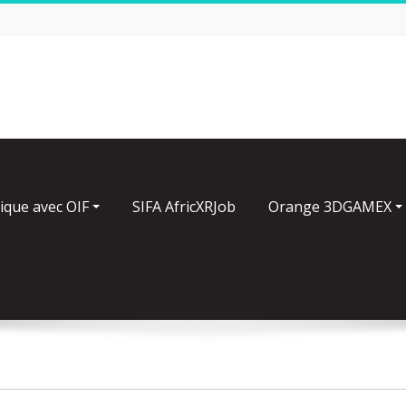
ique avec OIF
SIFA AfricXRJob
Orange 3DGAMEX