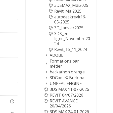
3DSMAX_Mai2025
Revit_Mai2025
autodeskrevit16-
05-2025
3D_Janvier2025
3DS_en
ligne_Novembre20
24
Revit_16_11_2024
ADOBE
Formations par
métier
hackathon orange
3DGameX Burkina
UNREAL ENGINE
3DS MAX 11-07-2026
REVIT 04/07/2026
REVIT AVANCÉ
20/04/2026
3DS MAX 24-01-2026