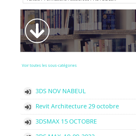
Voir toutes les sous-catégories
3DS NOV NABEUL
Revit Architecture 29 octobre
3DSMAX 15 OCTOBRE