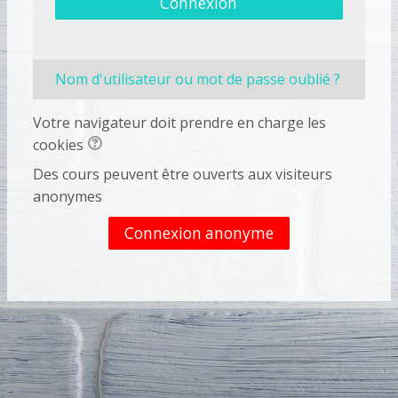
Connexion
Nom d'utilisateur ou mot de passe oublié ?
Votre navigateur doit prendre en charge les
cookies
Des cours peuvent être ouverts aux visiteurs
anonymes
Connexion anonyme