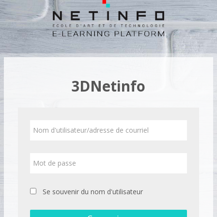
Passer
au
contenu
principal
3DNetinfo
Nom
d'utilisateur/adresse
de
courriel
Mot
de
passe
Se souvenir du nom d'utilisateur