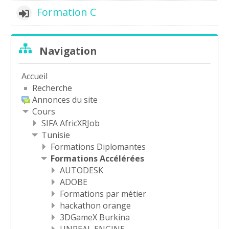
Formation C
Passer
Navigation
Navigation
Accueil
Recherche
Annonces du site
Cours
SIFA AfricXRJob
Tunisie
Formations Diplomantes
Formations Accélérées
AUTODESK
ADOBE
Formations par métier
hackathon orange
3DGameX Burkina