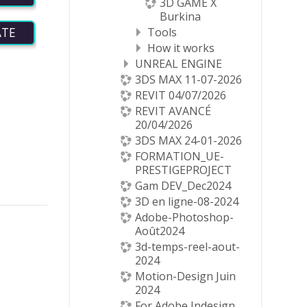
3D GAME X
Burkina
ATE
Tools
How it works
UNREAL ENGINE
3DS MAX 11-07-2026
REVIT 04/07/2026
REVIT AVANCÉ
20/04/2026
3DS MAX 24-01-2026
FORMATION_UE-
PRESTIGEPROJECT
Gam DEV_Dec2024
3D en ligne-08-2024
Adobe-Photoshop-
Août2024
3d-temps-reel-aout-
2024
Motion-Design Juin
2024
For Adobe Indesign_