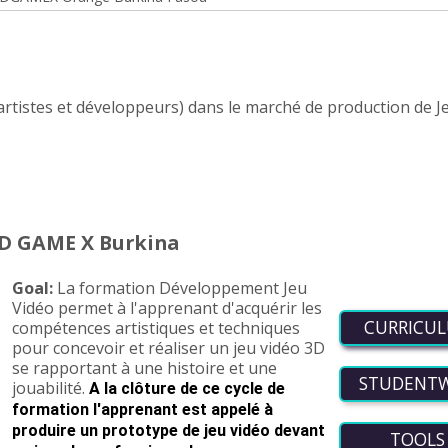
s (artistes et développeurs) dans le marché de production de J
D GAME X Burkina
Goal:
La formation Développement Jeu
Vidéo permet à l'apprenant d'acquérir les
CURRICU
compétences artistiques et techniques
pour concevoir et réaliser un jeu vidéo 3D
se rapportant à une histoire et une
STUDENT
jouabilité.
A la clôture de ce cycle de
formation l'apprenant
est appelé à
produire un
prototype de jeu vidéo
devant
TOOL