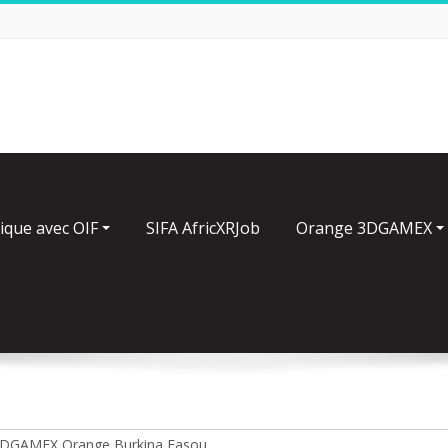
ique avec OIF
SIFA AfricXRJob
Orange 3DGAMEX