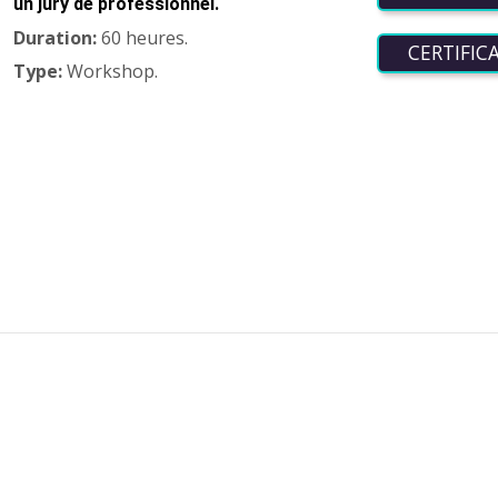
un jury de professionnel.
Duration:
60 heures.
CERTIFIC
Type:
Workshop.