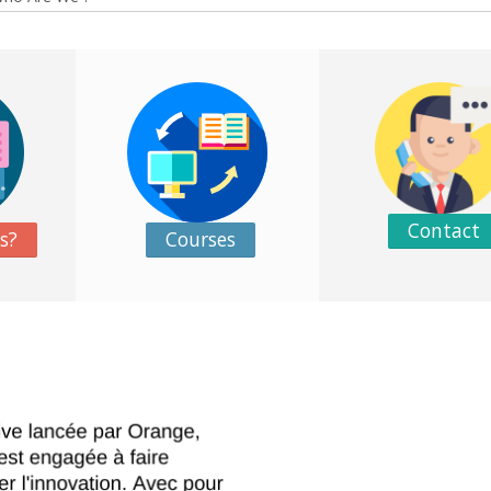
Contact
s?
Courses