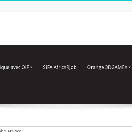
ique avec OIF
SIFA AfricXRJob
Orange 3DGAMEX