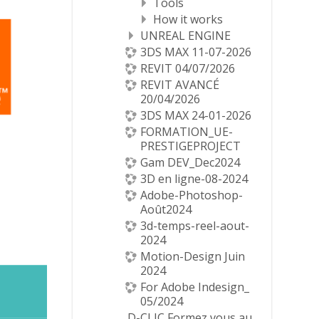
Tools
How it works
UNREAL ENGINE
3DS MAX 11-07-2026
REVIT 04/07/2026
REVIT AVANCÉ
20/04/2026
3DS MAX 24-01-2026
FORMATION_UE-
PRESTIGEPROJECT
Gam DEV_Dec2024
3D en ligne-08-2024
Adobe-Photoshop-
Août2024
3d-temps-reel-aout-
2024
Motion-Design Juin
2024
For Adobe Indesign_
05/2024
D-CLIC Formez vous au