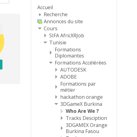
Accueil
Recherche
Annonces du site
Cours
SIFA AfricXRJob
Tunisie
Formations
Diplomantes
Formations Accélérées
AUTODESK
ADOBE
Formations par
métier
hackathon orange
3DGameX Burkina
Who Are We ?
Tracks Desciption
3DGAMEX Orange
Burkina Fasou