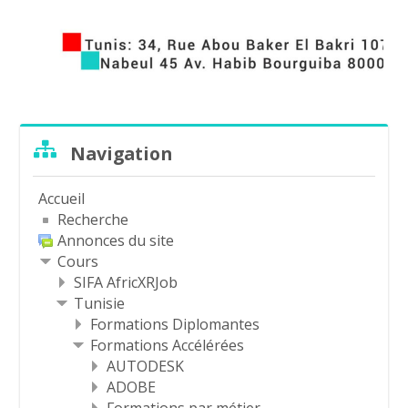
Passer
Navigation
Navigation
Accueil
Recherche
Annonces du site
Cours
SIFA AfricXRJob
Tunisie
Formations Diplomantes
Formations Accélérées
AUTODESK
ADOBE