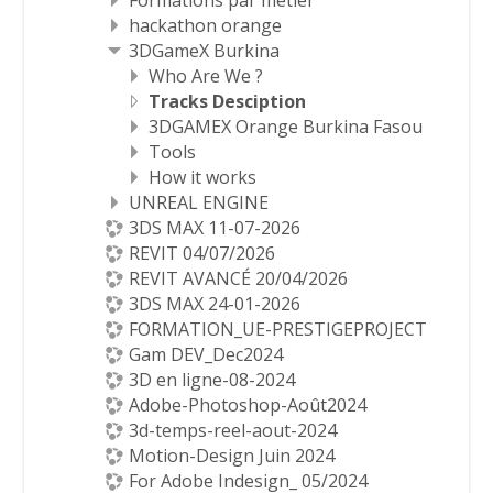
Formations par métier
hackathon orange
3DGameX Burkina
Who Are We ?
Tracks Desciption
3DGAMEX Orange Burkina Fasou
Tools
How it works
UNREAL ENGINE
3DS MAX 11-07-2026
REVIT 04/07/2026
REVIT AVANCÉ 20/04/2026
3DS MAX 24-01-2026
FORMATION_UE-PRESTIGEPROJECT
Gam DEV_Dec2024
3D en ligne-08-2024
Adobe-Photoshop-Août2024
3d-temps-reel-aout-2024
Motion-Design Juin 2024
For Adobe Indesign_ 05/2024